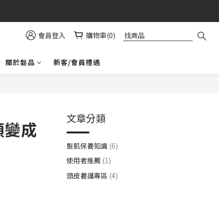
益⚠️
會員登入
購物車(0)
關於髮品
新客/會員禮遇
文章分類
頭變成
髮肌保養知識
(6)
使用者推薦
(1)
頭皮養護專區
(4)