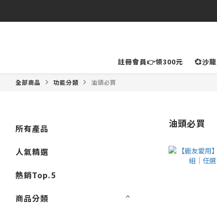
⚠️
註冊會員👉領300元
💞沙
全部商品
功能分類
油頭必買
油頭必買
所有產品
人氣精選
熱銷Top.5
商品分類