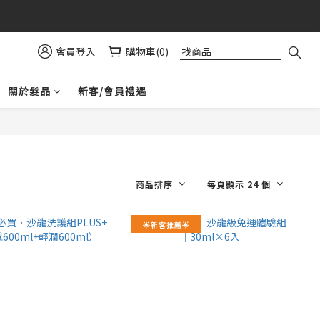
益⚠️
會員登入
購物車(0)
關於髮品
新客/會員禮遇
商品排序
每頁顯示 24 個
🌟新客推薦🌟