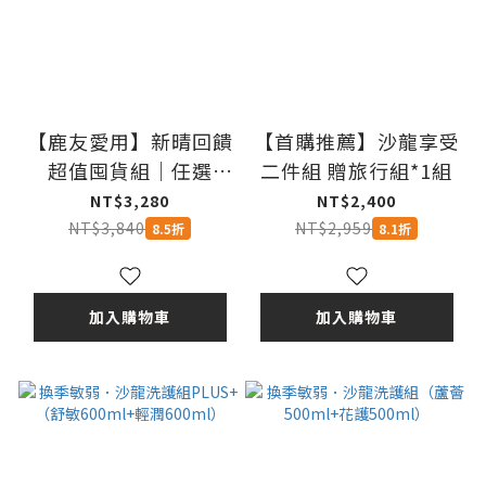
【鹿友愛用】新晴回饋
【首購推薦】沙龍享受
超值囤貨組｜任選
二件組 贈旅行組*1組
600ml×3入
NT$3,280
NT$2,400
NT$3,840
NT$2,959
8.5折
8.1折
加入購物車
加入購物車