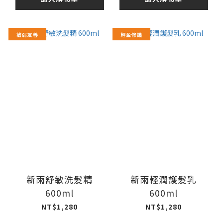
敏弱友善
輕盈修護
新雨舒敏洗髮精
新雨輕潤護髮乳
600ml
600ml
NT$1,280
NT$1,280