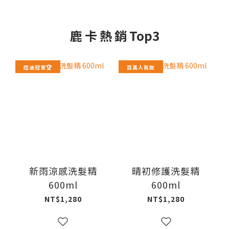
鹿 卡 熱 銷 Top3
控油冠軍🏆
百萬人氣款
新雨涼感洗髮精
晴初修護洗髮精
600ml
600ml
NT$1,280
NT$1,280