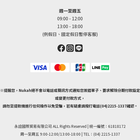
週一至週五
09:00 - 12:00
13:00 - 18:00
(例假日、國定假日暫停客服)
※提醒您，Nukah絕不會以電話或簡訊方式通知您簽錯單子、要求解除分期付款設定
或變更付款方式，
請勿至提款機進行任何操作以免受騙，若有疑慮請撥打電話(04)2215-1337確認。
永詮國際貿易有限公司 ALL Rights Reserved | 統一編號：61818172
周一至周五 9:00-12:00/13:00-18:00 | TEL：(04) 2215-1337